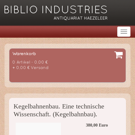
Warenkorb
0 Artikel - 0,00 €
+ 0,00 € Versand
Kegelbahnenbau. Eine technische
Wissenschaft. (Kegelbahnbau).
380,00 Euro