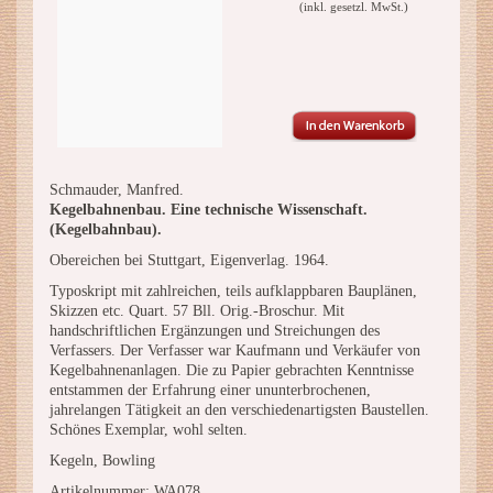
(inkl. gesetzl. MwSt.)
Schmauder, Manfred.
Kegelbahnenbau. Eine technische Wissenschaft.
(Kegelbahnbau).
Obereichen bei Stuttgart, Eigenverlag. 1964.
Typoskript mit zahlreichen, teils aufklappbaren Bauplänen,
Skizzen etc. Quart. 57 Bll. Orig.-Broschur. Mit
handschriftlichen Ergänzungen und Streichungen des
Verfassers. Der Verfasser war Kaufmann und Verkäufer von
Kegelbahnenanlagen. Die zu Papier gebrachten Kenntnisse
entstammen der Erfahrung einer ununterbrochenen,
jahrelangen Tätigkeit an den verschiedenartigsten Baustellen.
Schönes Exemplar, wohl selten.
Kegeln, Bowling
Artikelnummer: WA078