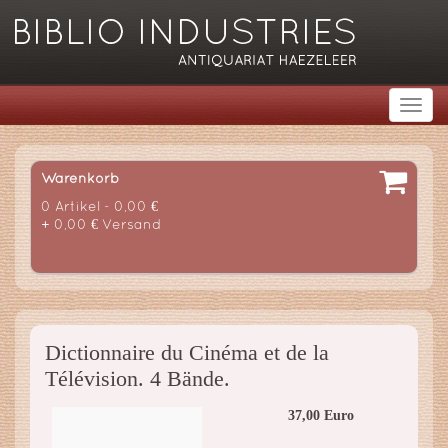
Warenkorb
0 Artikel - 0,00 €
+ 0,00 € Versand
Dictionnaire du Cinéma et de la
Télévision. 4 Bände.
37,00 Euro