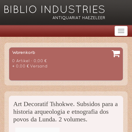
Warenkorb
0 Artikel - 0,00 €
+ 0,00 € Versand
Art Decoratif Tshokwe. Subsidos para a
historia arqueologia e etnografia dos
povos da Lunda. 2 volumes.