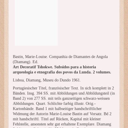
Bastin, Marie-Louise. Companhia de Diamantes de Angola
(Diamang). Ed.
Art Decoratif Tshokwe. Subsidos para a historia
arqueologia e etnografia dos povos da Lunda. 2 volumes.
Lisboa, Diamang, Museu do Dundo 1961.
Portugiesischer Titel, französischer Text. In sich komplett in 2
Bänden. Insg. 394 SS. mit Abbildungen und Abbildungsteil (in
Band 2) von 277 SS. mit teils ganzseitigen schwarz-weissen
Abbildungen. Quart. Schlichte farbig illustr. Orig.-
Kartonbände. Band 1 mit halbseitiger handschriftlicher
Widmung der Autorin Marie-Louise Bastin auf Vorsatz. Bd 2
mit handschriftl. Titel auf Rücken, Kapital mit kleiner
Fehlstelle, ansonsten sehr gut erhaltene Exemplare. Diamang