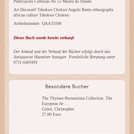
Publicacoes Culturais No 55 Museu do Dundo
Art Decoratif Tshokwe Chokwe Angola Bantu ethnography
african culture Tshokwe Chokwe
Artikelnummer: QAA33108
Dieses Buch wurde bereits verkauft
Der Ankauf und der Verkauf der Bücher erfolgt durch das
Antiquariat Haezeleer Stuttgart. Persönliche Beratung unter
0711-6403491
Besondere Bücher
The Thyssen-Bornemisza Collection. The
European Av ...
Green, Christopher.
27,00 Euro