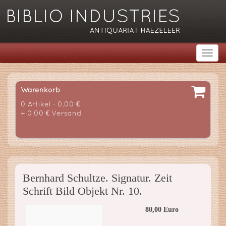
Warenkorb
0 Artikel - 0,00 €
+ 0,00 € Versand
Bernhard Schultze. Signatur. Zeit
Schrift Bild Objekt Nr. 10.
80,00 Euro