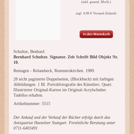
(inkl. gesetzl. MwSt.)
zzgl. 4,90 € Versand (Inland)
Schultze, Benhard.
Bernhard Schultze. Signatur. Zeit Schrift Bild Objekt Nr.
10.
Remagen - Rolandseck, Rommerskirchen. 1989.
28 nicht paginierte Doppelseiten, (Blockbuch) mit farbigen
Abbildungen. 1 Bl. Porträtfotografie des Künstlers. Quart.
Illustrierter Original-Karton im Original-Acrylschuber.
Tadellos erhalten.
Artikelnummer: 5515
Der Ankauf und der Verkauf der Bücher erfolgt durch das
Antiquariat Haezeleer Stuttgart. Persönliche Beratung unter
0711-6403491