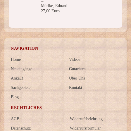
...
Mörike, Eduard.
27,00 Euro
NAVIGATION
Home
Videos
Neueingänge
Gutachten
Ankauf
Über Uns
Sachgebiete
Kontakt
Blog
RECHTLICHES
AGB
Widerrufsbelehrung
Datenschutz
Widerrufsformular