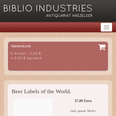
Warenkorb
0 Artikel - 0,00 €
+ 0,00 € Versand
Beer Labels of the World.
37,00 Euro
(inkl. gesetzl. MwSt.)