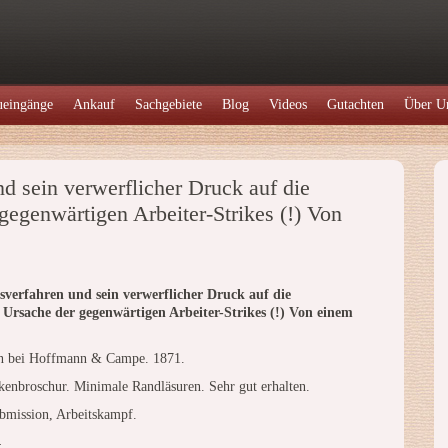
eingänge
Ankauf
Sachgebiete
Blog
Videos
Gutachten
Über U
d sein verwerflicher Druck auf die
 gegenwärtigen Arbeiter-Strikes (!) Von
sverfahren und sein verwerflicher Druck auf die
s Ursache der gegenwärtigen Arbeiter-Strikes (!) Von einem
n bei Hoffmann & Campe. 1871.
enbroschur. Minimale Randläsuren. Sehr gut erhalten.
bmission, Arbeitskampf.
4