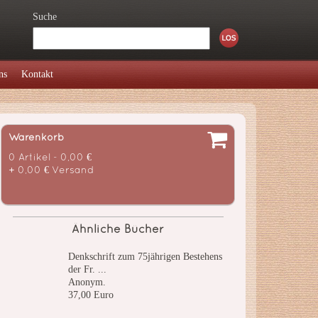
Suche
ns
Kontakt
Warenkorb
0 Artikel - 0,00 €
+ 0,00 € Versand
Ähnliche Bücher
Denkschrift zum 75jährigen Bestehens
der Fr. ...
Anonym.
37,00 Euro