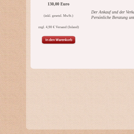
130,00 Euro
Der Ankauf und der Verka
(inkl. gesetzl. MwSt.)
Persönliche Beratung un
zzgl. 4,90 € Versand (Inland)