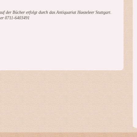
uf der Bücher erfolgt durch das Antiquariat Haezeleer Stuttgart.
ter 0711-6403491