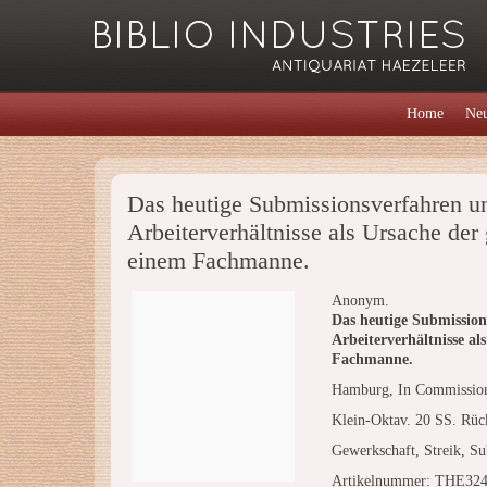
Home
Neu
Das heutige Submissionsverfahren un
Arbeiterverhältnisse als Ursache der
einem Fachmanne.
Anonym.
Das heutige Submission
Arbeiterverhältnisse al
Fachmanne.
Hamburg, In Commissio
Klein-Oktav. 20 SS. Rück
Gewerkschaft, Streik, Su
Artikelnummer: THE32