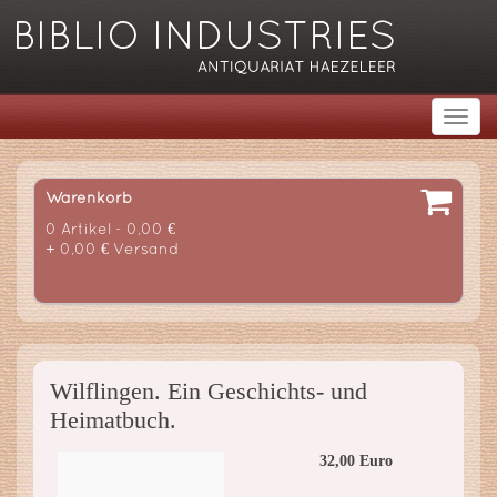
Warenkorb
0 Artikel - 0,00 €
+ 0,00 € Versand
Wilflingen. Ein Geschichts- und
Heimatbuch.
32,00 Euro