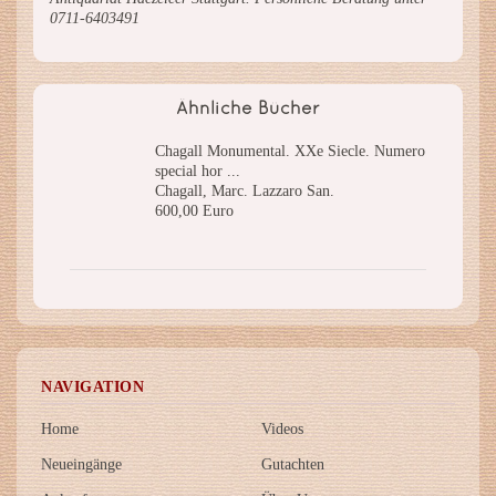
0711-6403491
Ähnliche Bücher
Chagall Monumental. XXe Siecle. Numero
special hor ...
Chagall, Marc. Lazzaro San.
600,00 Euro
NAVIGATION
Home
Videos
Neueingänge
Gutachten