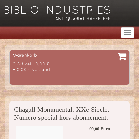
Warenkorb
0 Artikel - 0,00 €
+ 0,00 € Versand
Chagall Monumental. XXe Siecle.
Numero special hors abonnement.
90,00 Euro