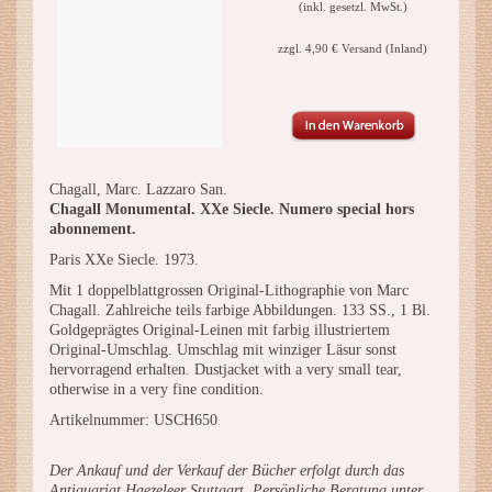
(inkl. gesetzl. MwSt.)
zzgl. 4,90 € Versand (Inland)
Chagall, Marc. Lazzaro San.
Chagall Monumental. XXe Siecle. Numero special hors
abonnement.
Paris XXe Siecle. 1973.
Mit 1 doppelblattgrossen Original-Lithographie von Marc
Chagall. Zahlreiche teils farbige Abbildungen. 133 SS., 1 Bl.
Goldgeprägtes Original-Leinen mit farbig illustriertem
Original-Umschlag. Umschlag mit winziger Läsur sonst
hervorragend erhalten. Dustjacket with a very small tear,
otherwise in a very fine condition.
Artikelnummer: USCH650
Der Ankauf und der Verkauf der Bücher erfolgt durch das
Antiquariat Haezeleer Stuttgart. Persönliche Beratung unter