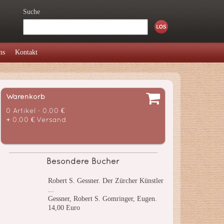
Suche
ns
Kontakt
Warenkorb
0 Artikel - 0,00 €
+ 0,00 € Versand
Besondere Bücher
Robert S. Gessner. Der Zürcher Künstler
...
Gessner, Robert S. Gomringer, Eugen.
14,00 Euro