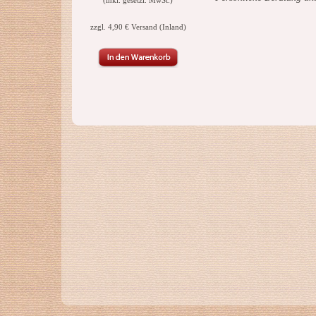
(inkl. gesetzl. MwSt.)
zzgl. 4,90 € Versand (Inland)