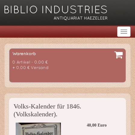
Warenkorb
0 Artikel - 0,00 €
+ 0,00 € Versand
Volks-Kalender für 1846.
(Volkskalender).
40,00 Euro