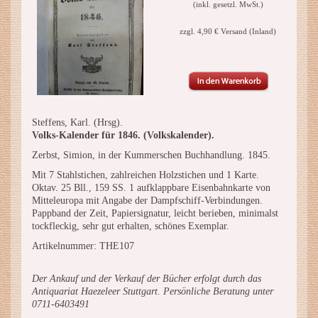
(inkl. gesetzl. MwSt.)
zzgl. 4,90 € Versand (Inland)
Steffens, Karl. (Hrsg).
Volks-Kalender für 1846. (Volkskalender).
Zerbst, Simion, in der Kummerschen Buchhandlung. 1845.
Mit 7 Stahlstichen, zahlreichen Holzstichen und 1 Karte.
Oktav. 25 Bll., 159 SS. 1 aufklappbare Eisenbahnkarte von
Mitteleuropa mit Angabe der Dampfschiff-Verbindungen.
Pappband der Zeit, Papiersignatur, leicht berieben, minimalst
tockfleckig, sehr gut erhalten, schönes Exemplar.
Artikelnummer: THE107
Der Ankauf und der Verkauf der Bücher erfolgt durch das
Antiquariat Haezeleer Stuttgart. Persönliche Beratung unter
0711-6403491