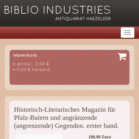
Warenkorb
0 Artikel - 0,00 €
+ 0,00 € Versand
Historisch-Literarisches Magazin für
Pfalz-Baiern und angränzende
(angrenzende) Gegenden. erster band.
100,00 Euro