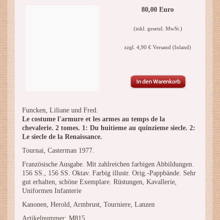
80,00 Euro
(inkl. gesetzl. MwSt.)
zzgl. 4,90 € Versand (Inland)
Funcken, Liliane und Fred.
Le costume l'armure et les armes au temps de la
chevalerie. 2 tomes. 1: Du huitieme au quinzieme siecle. 2:
Le siecle de la Renaissance.
Tournai, Casterman 1977.
Französische Ausgabe. Mit zahlreichen farbigen Abbildungen.
156 SS., 156 SS. Oktav. Farbig illustr. Orig.-Pappbände. Sehr
gut erhalten, schöne Exemplare. Rüstungen, Kavallerie,
Uniformen Infanterie
Kanonen, Herold, Armbrust, Tourniere, Lanzen
Artikelnummer: M815