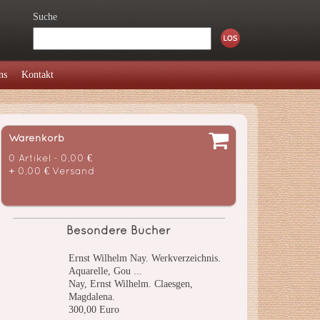
Suche
ns
Kontakt
Warenkorb
0 Artikel - 0,00 €
+ 0,00 € Versand
Besondere Bücher
Ernst Wilhelm Nay. Werkverzeichnis.
Aquarelle, Gou ...
Nay, Ernst Wilhelm. Claesgen,
Magdalena.
300,00 Euro