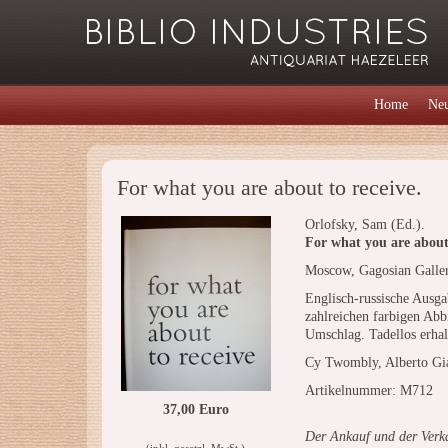
Home
Neu
For what you are about to receive.
Orlofsky, Sam (Ed.).
For what you are about 
Moscow, Gagosian Galle
Englisch-russische Ausga
zahlreichen farbigen Abb
Umschlag. Tadellos erha
Cy Twombly, Alberto Gia
Artikelnummer: M712
37,00 Euro
Der Ankauf und der Verka