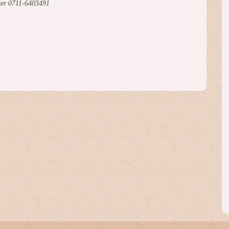
ter 0711-6403491