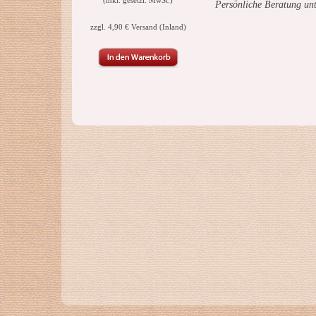
(inkl. gesetzl. MwSt.)
Persönliche Beratung un
zzgl. 4,90 € Versand (Inland)