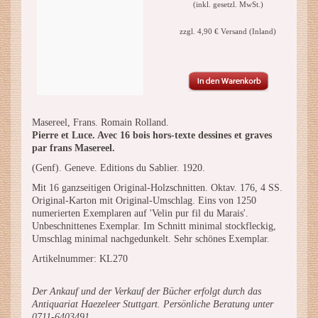
(inkl. gesetzl. MwSt.)
zzgl. 4,90 € Versand (Inland)
Masereel, Frans. Romain Rolland.
Pierre et Luce. Avec 16 bois hors-texte dessines et graves
par frans Masereel.
(Genf). Geneve. Editions du Sablier. 1920.
Mit 16 ganzseitigen Original-Holzschnitten. Oktav. 176, 4 SS.
Original-Karton mit Original-Umschlag. Eins von 1250
numerierten Exemplaren auf 'Velin pur fil du Marais'.
Unbeschnittenes Exemplar. Im Schnitt minimal stockfleckig,
Umschlag minimal nachgedunkelt. Sehr schönes Exemplar.
Artikelnummer: KL270
Der Ankauf und der Verkauf der Bücher erfolgt durch das
Antiquariat Haezeleer Stuttgart. Persönliche Beratung unter
0711-6403491