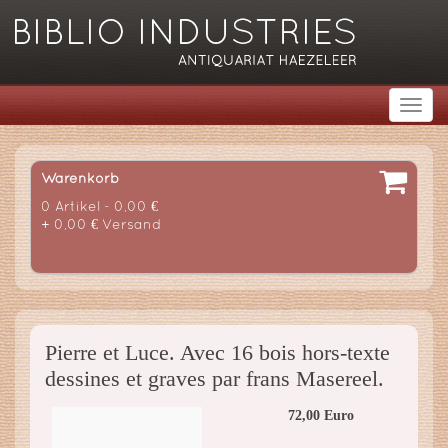
Warenkorb
0 Artikel - 0,00 €
+ 0,00 € Versand
Pierre et Luce. Avec 16 bois hors-texte
dessines et graves par frans Masereel.
72,00 Euro