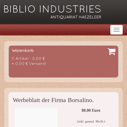
Warenkorb
0 Artikel - 0,00 €
+ 0,00 € Versand
Werbeblatt der Firma Borsalino.
80,00 Euro
(inkl. gesetzl. MwSt.)