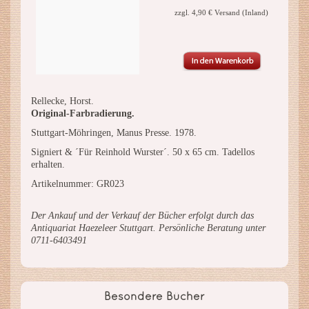
zzgl. 4,90 € Versand (Inland)
Rellecke, Horst.
Original-Farbradierung.
Stuttgart-Möhringen, Manus Presse. 1978.
Signiert & ´Für Reinhold Wurster´. 50 x 65 cm. Tadellos
erhalten.
Artikelnummer: GR023
Der Ankauf und der Verkauf der Bücher erfolgt durch das
Antiquariat Haezeleer Stuttgart. Persönliche Beratung unter
0711-6403491
Besondere Bücher