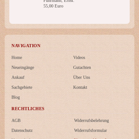
Fuhrmann, Ernst.
55,00 Euro
NAVIGATION
Home
Videos
Neueingänge
Gutachten
Ankauf
Über Uns
Sachgebiete
Kontakt
Blog
RECHTLICHES
AGB
Widerrufsbelehrung
Datenschutz
Widerrufsformular