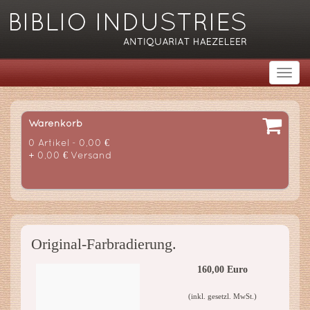
Warenkorb
0 Artikel - 0,00 €
+ 0,00 € Versand
Original-Farbradierung.
160,00 Euro
(inkl. gesetzl. MwSt.)