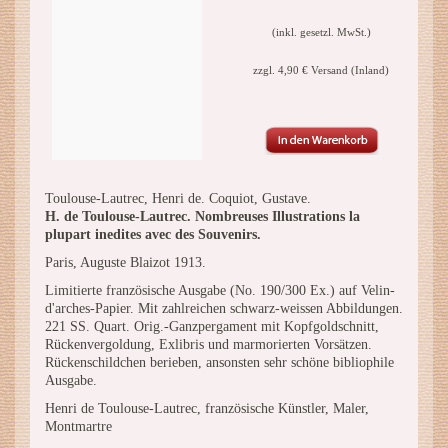
(inkl. gesetzl. MwSt.)
zzgl. 4,90 € Versand (Inland)
Toulouse-Lautrec, Henri de. Coquiot, Gustave.
H. de Toulouse-Lautrec. Nombreuses Illustrations la
plupart inedites avec des Souvenirs.
Paris, Auguste Blaizot 1913.
Limitierte französische Ausgabe (No. 190/300 Ex.) auf Velin-
d'arches-Papier. Mit zahlreichen schwarz-weissen Abbildungen.
221 SS. Quart. Orig.-Ganzpergament mit Kopfgoldschnitt,
Rückenvergoldung, Exlibris und marmorierten Vorsätzen.
Rückenschildchen berieben, ansonsten sehr schöne bibliophile
Ausgabe.
Henri de Toulouse-Lautrec, französische Künstler, Maler,
Montmartre