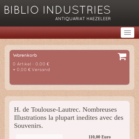
Warenkorb
0 Artikel - 0,00 €
+ 0,00 € Versand
H. de Toulouse-Lautrec. Nombreuses
Illustrations la plupart inedites avec des
Souvenirs.
110,00 Euro