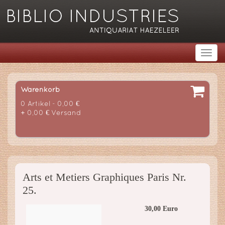
Warenkorb
0 Artikel - 0,00 €
+ 0,00 € Versand
Arts et Metiers Graphiques Paris Nr.
25.
30,00 Euro