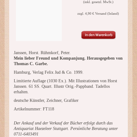
(inkl. gesetzl. MwSt.)
zzgl. 4,90 € Versand (Inland)
Janssen, Horst. Rühmkorf, Peter.
Mein lieber Freund und Kompanjung. Herausgegeben von
Thomas C. Garbe.
Hamburg, Verlag Felix Jud & Co. 1999.
Limitierte Auflage (1030 Ex.). Mit Illustrationen von Horst
Janssen. 61 SS. Quart. Illustr Orig.-Pappband. Tadellos
erhalten.
deutsche Künstler, Zeichner, Grafiker
Artikelnummer: FT118
Der Ankauf und der Verkauf der Bücher erfolgt durch das
Antiquariat Haezeleer Stuttgart. Persönliche Beratung unter
0711-6403491