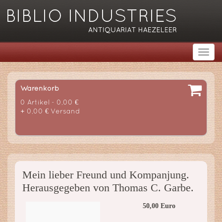
Warenkorb
0 Artikel - 0,00 €
+ 0,00 € Versand
Mein lieber Freund und Kompanjung.
Herausgegeben von Thomas C. Garbe.
50,00 Euro