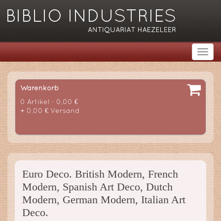
Warenkorb
0 Artikel - 0,00 €
+ 0,00 € Versand
Euro Deco. British Modern, French
Modern, Spanish Art Deco, Dutch
Modern, German Modern, Italian Art
Deco.