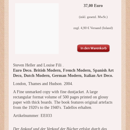
37,00 Euro
(inkl. gesetzl. MwSt.)
zzgl. 4,90 € Versand (Inland)
Steven Heller and Louise Fili .
Euro Deco. British Modern, French Modern, Spanish Art
Deco, Dutch Modern, German Modern, Italian Art Deco.
London, Thames and Hudson. 2004.
A Fine unmarked copy with fine dustjacket. A large
rectangular format volume of 500 pages printed on glossy
paper with thick boards. The book features original artefacts
from the 1920's to the 1940's. Tadellos erhalten.
Artikelnummer: EE033
Der Ankauf und der Verkauf der Bücher erfolgt durch das