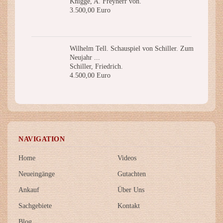
Knigge, A. Freyherr von.
3.500,00 Euro
Wilhelm Tell. Schauspiel von Schiller. Zum
Neujahr ...
Schiller, Friedrich.
4.500,00 Euro
NAVIGATION
Home
Videos
Neueingänge
Gutachten
Ankauf
Über Uns
Sachgebiete
Kontakt
Blog