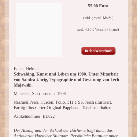
55,00 Euro
(inkl. gesetzl. MwSt.)
zzgl. 4,90 € Versand (Inland)
Bauer, Helmut.
Schwabing. Kunst und Leben um 1900. Unter Mitarbeit
von Sandra Uhrig, Typographie und Gesaltung von Lech
Majewski.
München, Stastmuseum. 1998.
Nazraeli Press, Tuscon. Folio. 311,1 SS. reich illustriert.
Farbig illustrierter Original-Pappband. Tadellos erhalten.
Artikelnummer: EE022
Der Ankauf und der Verkauf der Bücher erfolgt durch das
Antiquariat Haezeleer Stuttgart. Persönliche Beratung unter