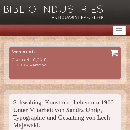
Warenkorb
0 Artikel - 0,00 €
+ 0,00 € Versand
Schwabing. Kunst und Leben um 1900.
Unter Mitarbeit von Sandra Uhrig,
Typographie und Gesaltung von Lech
Majewski.