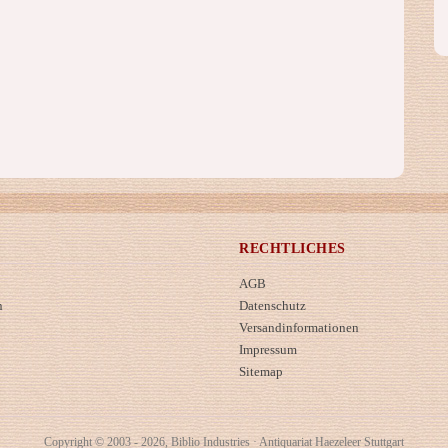
RECHTLICHES
AGB
n
Datenschutz
Versandinformationen
Impressum
Sitemap
Copyright © 2003 - 2026, Biblio Industries · Antiquariat Haezeleer Stuttgart