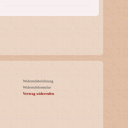
Widerrufsbelehrung
Widerrufsformular
Vertrag widerrufen