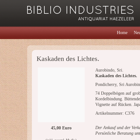
Home
Neu
Kaskaden des Lichtes.
Aurobindo, Sri.
Kaskaden des Lichtes.
Pondicherry, Sri Aurobi
74 Doppelbögen auf grob
Kordelbindung. Büttende
Vignette auf Rücken. Jap
Artikelnummer: C376
Der Ankauf und der Verka
45,00 Euro
Persönliche Beratung un