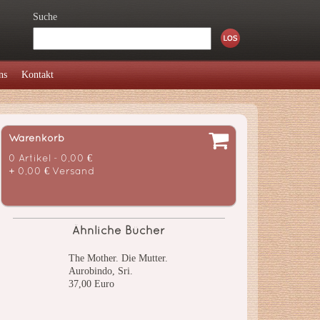
Suche
ns
Kontakt
Warenkorb
0 Artikel - 0,00 €
+ 0,00 € Versand
Ähnliche Bücher
The Mother. Die Mutter.
Aurobindo, Sri.
37,00 Euro