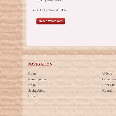
(inkl. gesetzl. MwSt.)
zzgl. 4,90 € Versand (Inland)
NAVIGATION
Home
Videos
Neueingänge
Gutachte
Ankauf
Über Uns
Sachgebiete
Kontakt
Blog