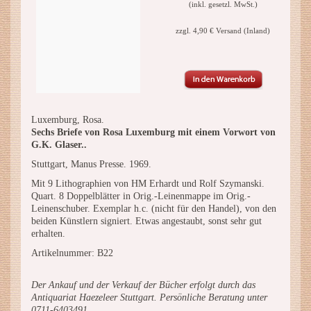
(inkl. gesetzl. MwSt.)
zzgl. 4,90 € Versand (Inland)
Luxemburg, Rosa.
Sechs Briefe von Rosa Luxemburg mit einem Vorwort von
G.K. Glaser..
Stuttgart, Manus Presse. 1969.
Mit 9 Lithographien von HM Erhardt und Rolf Szymanski.
Quart. 8 Doppelblätter in Orig.-Leinenmappe im Orig.-
Leinenschuber. Exemplar h.c. (nicht für den Handel), von den
beiden Künstlern signiert. Etwas angestaubt, sonst sehr gut
erhalten.
Artikelnummer: B22
Der Ankauf und der Verkauf der Bücher erfolgt durch das
Antiquariat Haezeleer Stuttgart. Persönliche Beratung unter
0711-6403491