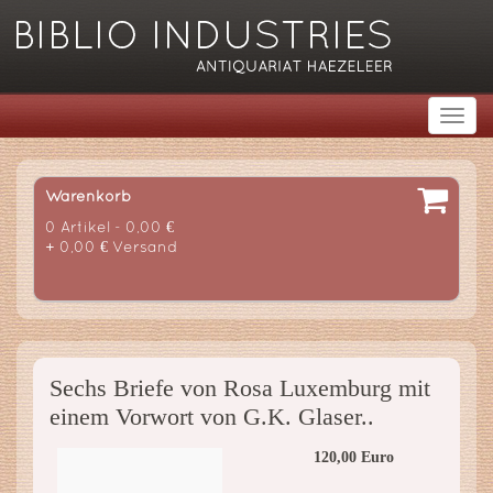
Warenkorb
0 Artikel - 0,00 €
+ 0,00 € Versand
Sechs Briefe von Rosa Luxemburg mit
einem Vorwort von G.K. Glaser..
120,00 Euro