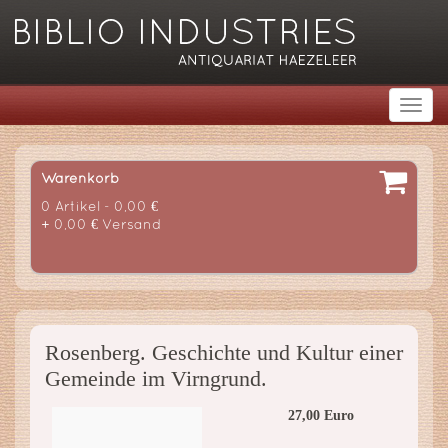
Warenkorb
0 Artikel - 0,00 €
+ 0,00 € Versand
Rosenberg. Geschichte und Kultur einer
Gemeinde im Virngrund.
27,00 Euro