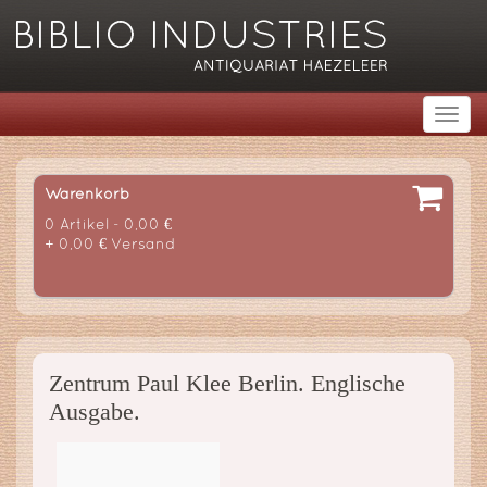
Warenkorb
0 Artikel - 0,00 €
+ 0,00 € Versand
Zentrum Paul Klee Berlin. Englische
Ausgabe.