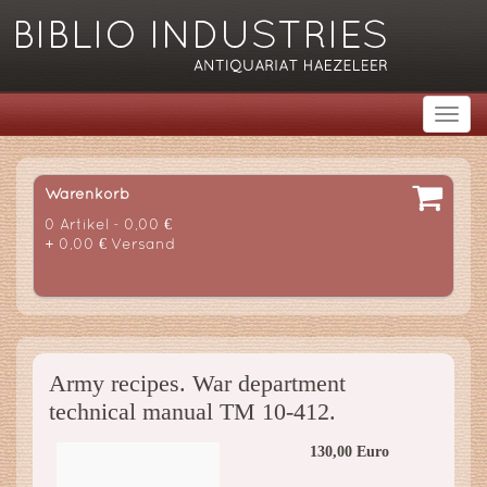
Warenkorb
0 Artikel - 0,00 €
+ 0,00 € Versand
Army recipes. War department
technical manual TM 10-412.
130,00 Euro