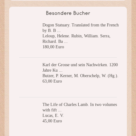
Besondere Bücher
Dogon Statuary. Translated from the French
by B. B ...
Leloup, Helene. Rubin, William. Serra,
Richard. Ba ...
180,00 Euro
Karl der Grosse und sein Nachwirken. 1200
Jahre Ku ...
Butzer, P. Kerner, M. Oberschelp, W. (Hg.).
63,00 Euro
The Life of Charles Lamb. In two volumes
with fift ...
Lucas, E. V.
45,00 Euro