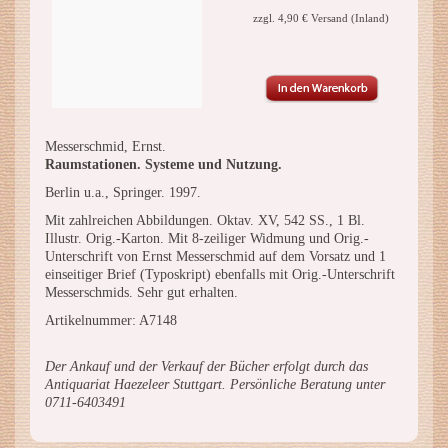
zzgl. 4,90 € Versand (Inland)
Messerschmid, Ernst.
Raumstationen. Systeme und Nutzung.
Berlin u.a., Springer. 1997.
Mit zahlreichen Abbildungen. Oktav. XV, 542 SS., 1 Bl.
Illustr. Orig.-Karton. Mit 8-zeiliger Widmung und Orig.-
Unterschrift von Ernst Messerschmid auf dem Vorsatz und 1
einseitiger Brief (Typoskript) ebenfalls mit Orig.-Unterschrift
Messerschmids. Sehr gut erhalten.
Artikelnummer: A7148
Der Ankauf und der Verkauf der Bücher erfolgt durch das
Antiquariat Haezeleer Stuttgart. Persönliche Beratung unter
0711-6403491