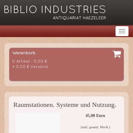
Warenkorb
0 Artikel - 0,00 €
+ 0,00 € Versand
Raumstationen. Systeme und Nutzung.
45,00 Euro
(inkl. gesetzl. MwSt.)