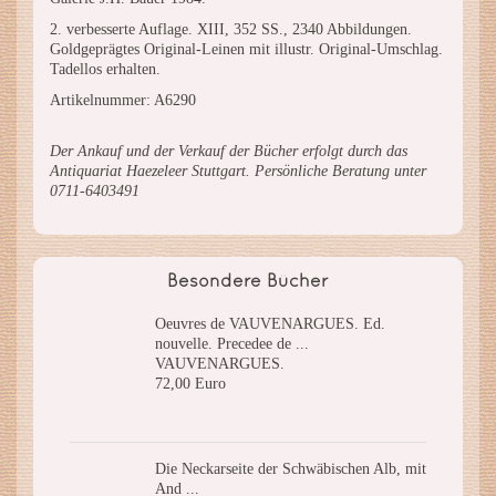
2. verbesserte Auflage. XIII, 352 SS., 2340 Abbildungen.
Goldgeprägtes Original-Leinen mit illustr. Original-Umschlag.
Tadellos erhalten.
Artikelnummer: A6290
Der Ankauf und der Verkauf der Bücher erfolgt durch das
Antiquariat Haezeleer Stuttgart. Persönliche Beratung unter
0711-6403491
Besondere Bücher
Oeuvres de VAUVENARGUES. Ed.
nouvelle. Precedee de ...
VAUVENARGUES.
72,00 Euro
Die Neckarseite der Schwäbischen Alb, mit
And ...