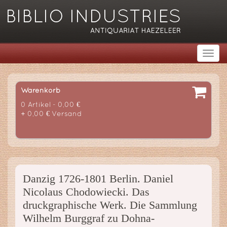
Warenkorb
0 Artikel - 0,00 €
+ 0,00 € Versand
Danzig 1726-1801 Berlin. Daniel
Nicolaus Chodowiecki. Das
druckgraphische Werk. Die Sammlung
Wilhelm Burggraf zu Dohna-