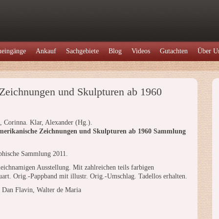
eingänge
Ankauf
Sachgebiete
Blog
Videos
Gutachten
Über U
Zeichnungen und Skulpturen ab 1960
, Corinna. Klar, Alexander (Hg.).
merikanische Zeichnungen und Skulpturen ab 1960 Sammlung
aphische Sammlung 2011.
leichnamigen Ausstellung. Mit zahlreichen teils farbigen
rt. Orig.-Pappband mit illustr. Orig.-Umschlag. Tadellos erhalten.
 Dan Flavin, Walter de Maria