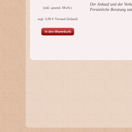
Der Ankauf und der Verka
(inkl. gesetzl. MwSt.)
Persönliche Beratung un
zzgl. 4,90 € Versand (Inland)