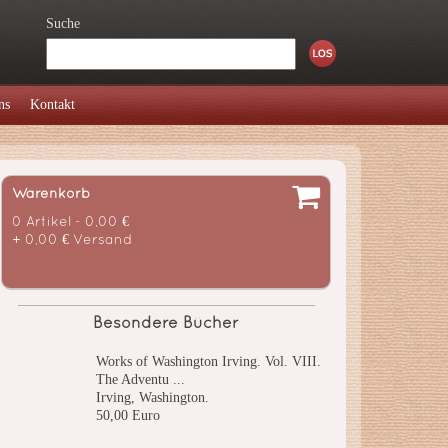
Suche
ns
Kontakt
Warenkorb
0 Artikel - 0,00 €
+ 0,00 € Versand
Besondere Bücher
Works of Washington Irving. Vol. VIII.
The Adventu ...
Irving, Washington.
50,00 Euro