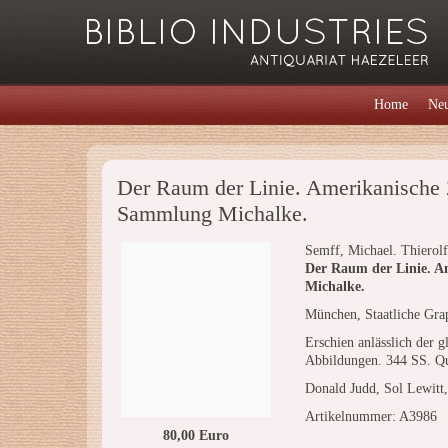
Home
Neu
Der Raum der Linie. Amerikanische 
Sammlung Michalke.
Semff, Michael. Thierolf
Der Raum der Linie. A
Michalke.
München, Staatliche Gr
Erschien anlässlich der g
Abbildungen. 344 SS. Qua
Donald Judd, Sol Lewitt,
Artikelnummer: A3986
80,00 Euro