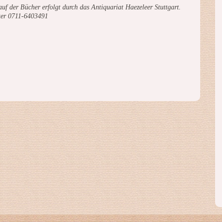
uf der Bücher erfolgt durch das Antiquariat Haezeleer Stuttgart.
ter 0711-6403491