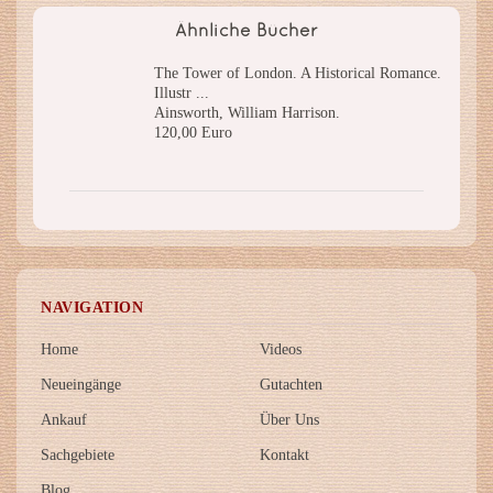
Ähnliche Bücher
The Tower of London. A Historical Romance.
Illustr ...
Ainsworth, William Harrison.
120,00 Euro
NAVIGATION
Home
Videos
Neueingänge
Gutachten
Ankauf
Über Uns
Sachgebiete
Kontakt
Blog