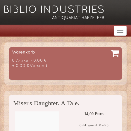
Warenkorb
0 Artikel - 0,00 €
+ 0,00 € Versand
Miser's Daughter. A Tale.
14,00 Euro
(inkl. gesetzl. MwSt.)