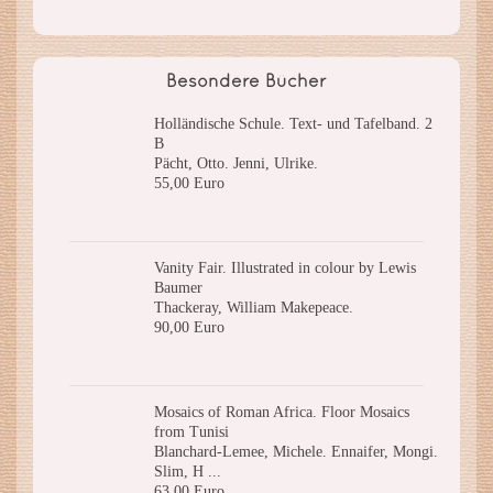
Besondere Bücher
Holländische Schule. Text- und Tafelband. 2
B
Pächt, Otto. Jenni, Ulrike.
55,00 Euro
Vanity Fair. Illustrated in colour by Lewis
Baumer
Thackeray, William Makepeace.
90,00 Euro
Mosaics of Roman Africa. Floor Mosaics
from Tunisi
Blanchard-Lemee, Michele. Ennaifer, Mongi.
Slim, H ...
63,00 Euro