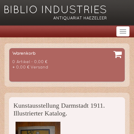
Warenkorb
0 Artikel - 0,00 €
+ 0,00 € Versand
Kunstausstellung Darmstadt 1911.
Illustrierter Katalog.