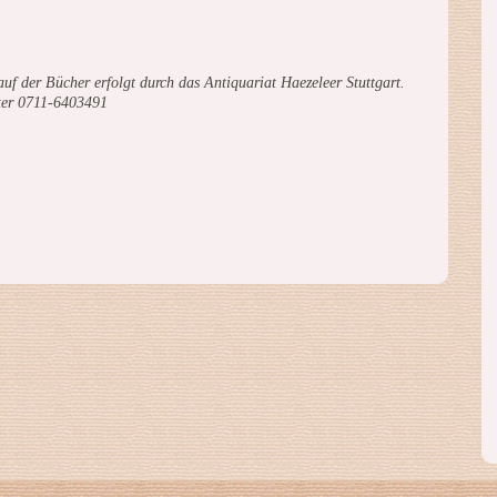
uf der Bücher erfolgt durch das Antiquariat Haezeleer Stuttgart.
ter 0711-6403491