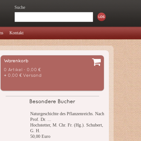
Suche
ns
Kontakt
Warenkorb
0 Artikel - 0,00 €
+ 0,00 € Versand
Besondere Bücher
Naturgeschichte des Pflanzenreichs. Nach
Prof. Dr. ...
Hochstetter, M. Chr. Fr. (Hg.). Schubert,
G. H.
50,00 Euro