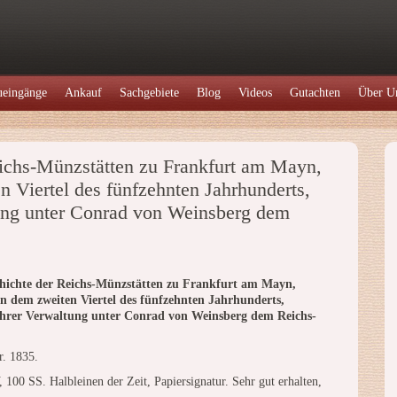
eingänge
Ankauf
Sachgebiete
Blog
Videos
Gutachten
Über U
eichs-Münzstätten zu Frankfurt am Mayn,
n Viertel des fünfzehnten Jahrhunderts,
ung unter Conrad von Weinsberg dem
chichte der Reichs-Münzstätten zu Frankfurt am Mayn,
in dem zweiten Viertel des fünfzehnten Jahrhunderts,
ihrer Verwaltung unter Conrad von Weinsberg dem Reichs-
r. 1835.
 100 SS. Halbleinen der Zeit, Papiersignatur. Sehr gut erhalten,