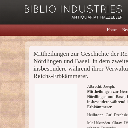
Home
Neu
Mittheilungen zur Geschichte der R
Nördlingen und Basel, in dem zweite
insbesondere während ihrer Verwalt
Reichs-Erbkämmerer.
Albrecht, Joseph.
Mittheilungen zur Ges
Nördlingen und Basel, 
insbesondere während 
Erbkämmerer.
Heilbronn, Carl Drechsle
Mit Urkunden. Oktav. IV,