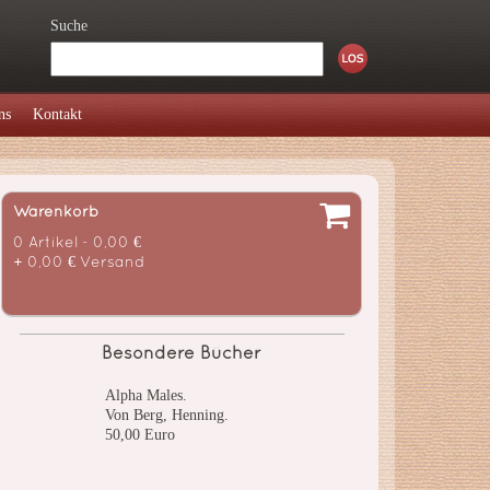
Suche
ns
Kontakt
Warenkorb
0 Artikel - 0,00 €
+ 0,00 € Versand
Besondere Bücher
Alpha Males.
Von Berg, Henning.
50,00 Euro