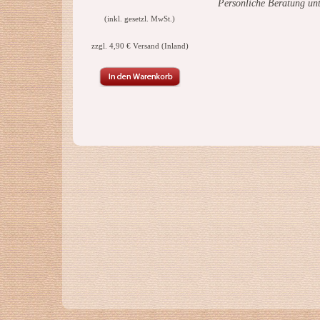
Persönliche Beratung un
(inkl. gesetzl. MwSt.)
zzgl. 4,90 € Versand (Inland)