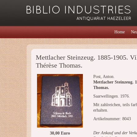
Home
Neu
Mettlacher Steinzeug. 1885-1905. V
Thérèse Thomas.
Post, Anton.
Mettlacher Steinzeug. 
Thomas.
Saarwellingen. 1976.
Mit zahlreichen, teils fa
erhalten.
Artikelnummer: 8043
Der Ankauf und der Verka
30,00 Euro