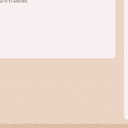
ter 0711-6403491