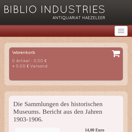
Warenkorb
0 Artikel - 0,00 €
+ 0,00 € Versand
Die Sammlungen des historischen
Museums. Bericht aus den Jahren
1903-1906.
14,00 Euro