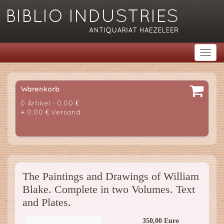
Warenkorb
0 Artikel - 0,00 €
+ 0,00 € Versand
The Paintings and Drawings of William
Blake. Complete in two Volumes. Text
and Plates.
350,00 Euro