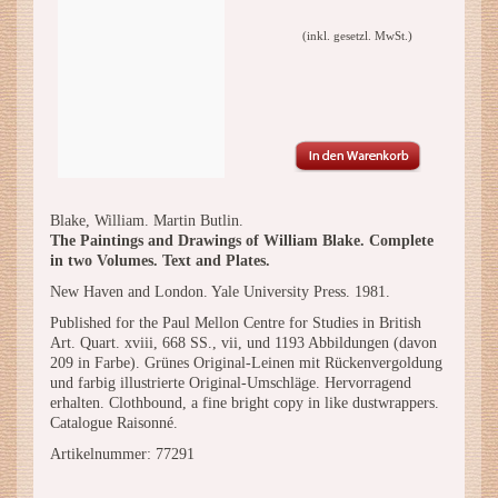
(inkl. gesetzl. MwSt.)
Blake, William. Martin Butlin.
The Paintings and Drawings of William Blake. Complete
in two Volumes. Text and Plates.
New Haven and London. Yale University Press. 1981.
Published for the Paul Mellon Centre for Studies in British
Art. Quart. xviii, 668 SS., vii, und 1193 Abbildungen (davon
209 in Farbe). Grünes Original-Leinen mit Rückenvergoldung
und farbig illustrierte Original-Umschläge. Hervorragend
erhalten. Clothbound, a fine bright copy in like dustwrappers.
Catalogue Raisonné.
Artikelnummer: 77291