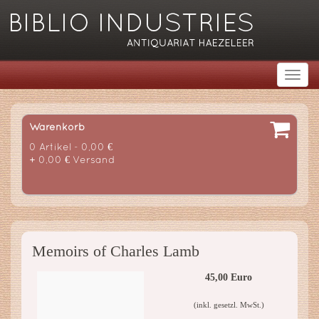
Warenkorb
0 Artikel - 0,00 €
+ 0,00 € Versand
Memoirs of Charles Lamb
45,00 Euro
(inkl. gesetzl. MwSt.)