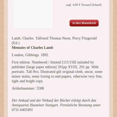
zzgl. 4,90 € Versand (Inland)
Lamb, Charles. Talfourd Thomas Noon, Percy Fitzgerald
(Ed.)
Memoirs of Charles Lamb
London, Gibbings. 1892.
First edition. Numbered / limited [115/150] initialed by
publisher [large paper edition] 291pp XVIII, 291 pp. With
portraits. Tall 8vo, Illustrated gilt original-cloth, uncut, some
minor stains, some foxing to end-papers, otherwise very fine,
tight and bright copy.
Artikelnummer: 5588
Der Ankauf und der Verkauf der Bücher erfolgt durch das
Antiquariat Haezeleer Stuttgart. Persönliche Beratung unter
0711-6403491