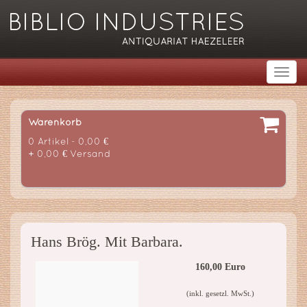
Warenkorb
0 Artikel - 0,00 €
+ 0,00 € Versand
Hans Brög. Mit Barbara.
160,00 Euro
(inkl. gesetzl. MwSt.)