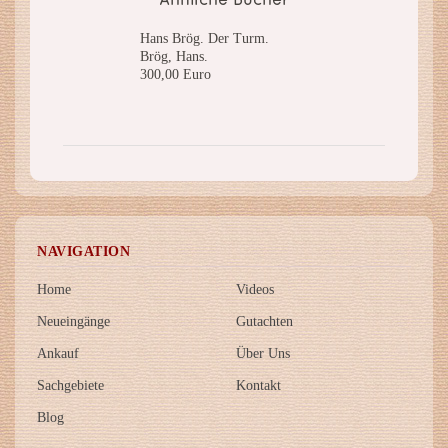
Ähnliche Bücher
Hans Brög. Der Turm.
Brög, Hans.
300,00 Euro
NAVIGATION
Home
Videos
Neueingänge
Gutachten
Ankauf
Über Uns
Sachgebiete
Kontakt
Blog