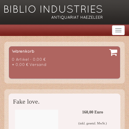
Warenkorb
0 Artikel - 0,00 €
+ 0,00 € Versand
Fake love.
160,00 Euro
(inkl. gesetzl. MwSt.)