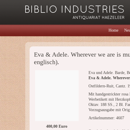
Home
Neu
Eva & Adele. Wherever we are is m
englisch).
Eva und Adele. Barde, B
Eva & Adele. Wherever 
Ostfildern-Ruit, Cantz. 1
Mit handgestrickter rosa
Werbetikett mit Herzkopf
Oktav. 188 SS., 2 Bl. Fa
Vorzugsausgabe mit Origi
Artikelnummer: 4607
400,00 Euro