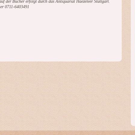
uf der Bücher erfolgt durch das Antiquariat Haezeleer Stuttgart.
ter 0711-6403491