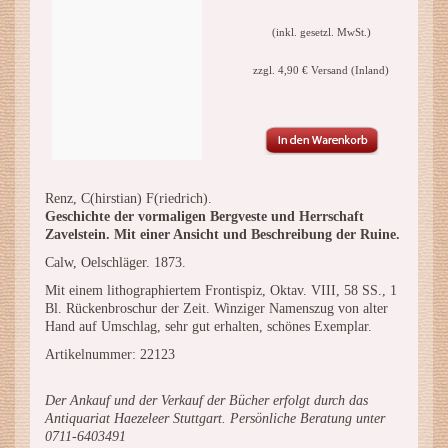
(inkl. gesetzl. MwSt.)
zzgl. 4,90 € Versand (Inland)
Renz, C(hirstian) F(riedrich).
Geschichte der vormaligen Bergveste und Herrschaft
Zavelstein. Mit einer Ansicht und Beschreibung der Ruine.
Calw, Oelschläger. 1873.
Mit einem lithographiertem Frontispiz, Oktav. VIII, 58 SS., 1
Bl. Rückenbroschur der Zeit. Winziger Namenszug von alter
Hand auf Umschlag, sehr gut erhalten, schönes Exemplar.
Artikelnummer: 22123
Der Ankauf und der Verkauf der Bücher erfolgt durch das
Antiquariat Haezeleer Stuttgart. Persönliche Beratung unter
0711-6403491