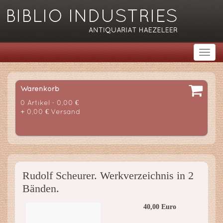
Warenkorb
0 Artikel - 0,00 €
+ 0,00 € Versand
Rudolf Scheurer. Werkverzeichnis in 2
Bänden.
40,00 Euro