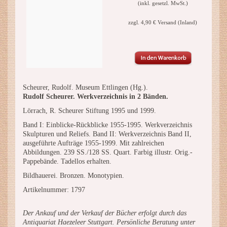
(inkl. gesetzl. MwSt.)
zzgl. 4,90 € Versand (Inland)
Scheurer, Rudolf. Museum Ettlingen (Hg.).
Rudolf Scheurer. Werkverzeichnis in 2 Bänden.
Lörrach, R. Scheurer Stiftung 1995 und 1999.
Band I: Einblicke-Rückblicke 1955-1995. Werkverzeichnis
Skulpturen und Reliefs. Band II: Werkverzeichnis Band II,
ausgeführte Aufträge 1955-1999. Mit zahlreichen
Abbildungen. 239 SS./128 SS. Quart. Farbig illustr. Orig.-
Pappebände. Tadellos erhalten.
Bildhauerei. Bronzen. Monotypien.
Artikelnummer: 1797
Der Ankauf und der Verkauf der Bücher erfolgt durch das
Antiquariat Haezeleer Stuttgart. Persönliche Beratung unter