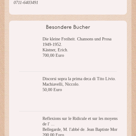
0711-6403491
Besondere Bücher
Die kleine Freiheit. Chansons und Prosa
1949-1952.
Kästner, Erich.
700,00 Euro
Discorsi sopra la prima deca di Tito Livio.
Machiavelli, Niccolo.
50,00 Euro
Reflexions sur le Ridicule et sur les moyens
de l' ...
Bellegarde, M. l'abbé de. Jean Baptiste Mor
200,00 Euro